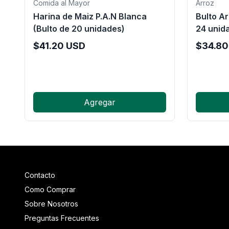
Comida al Mayor
Arroz
Harina de Maiz P.A.N Blanca
Bulto Ar
(Bulto de 20 unidades)
24 unid
$
41.20
USD
$
34.80
Agregar
Contacto
Como Comprar
Sobre Nosotros
Preguntas Frecuentes