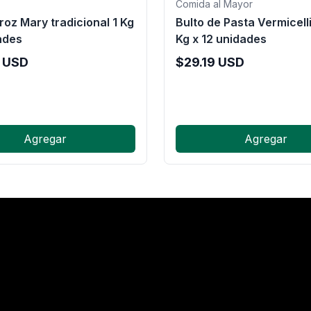
Comida al Mayor
roz Mary tradicional 1 Kg
Bulto de Pasta Vermicell
ades
Kg x 12 unidades
USD
$
29.19
USD
Agregar
Agregar