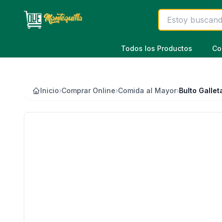
Saltar al contenido principal
Todos los Productos
Co
Inicio
›
Comprar Online
›
Comida al Mayor
›