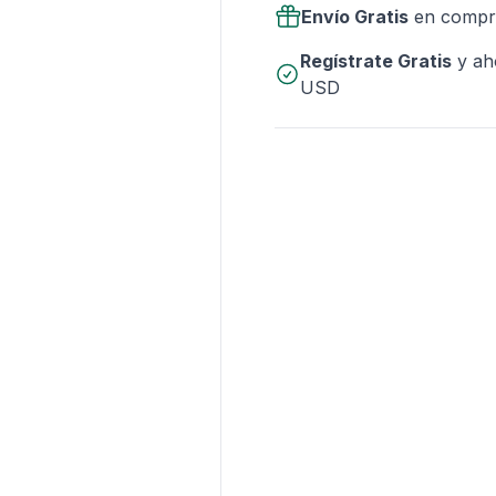
Envío Gratis
en compr
Regístrate Gratis
y ah
USD