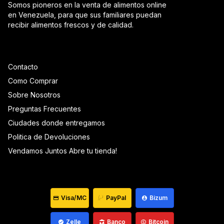
Somos pioneros en la venta de alimentos online
en Venezuela, para que sus familiares puedan
recibir alimentos frescos y de calidad.
Contacto
Como Comprar
Sobre Nosotros
Preguntas Frecuentes
Ciudades donde entregamos
Politica de Devoluciones
Vendamos Juntos Abre tu tienda!
Visa/MC
PayPal
Bizum
Zelle
Banco
Bitcoin