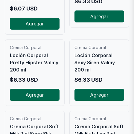
$
6.33
USD
$
6.07
USD
Agregar
Agregar
Crema Corporal
Crema Corporal
Loción Corporal
Loción Corporal
Pretty Hipster Valmy
Sexy Siren Valmy
200 ml
200 ml
$
6.33
USD
$
6.33
USD
Agregar
Agregar
Crema Corporal
Crema Corporal
Crema Corporal Soft
Crema Corporal Soft
Milk Piel Seca Slik
Milk Nutritiva Piel