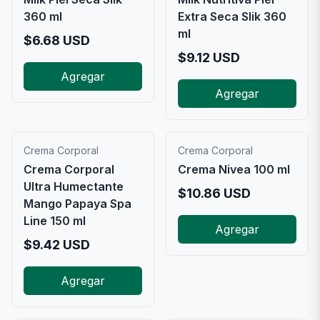
360 ml
Extra Seca Slik 360
ml
$
6.68
USD
$
9.12
USD
Agregar
Agregar
Crema Corporal
Crema Corporal
Crema Corporal
Crema Nivea 100 ml
Ultra Humectante
$
10.86
USD
Mango Papaya Spa
Line 150 ml
Agregar
$
9.42
USD
Agregar