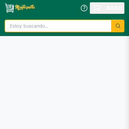
Saltar al contenido principal
$
0.00