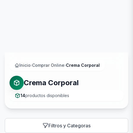
Inicio
›
Comprar Online
›
Crema Corporal
Crema Corporal
14
productos disponibles
Filtros y Categoras