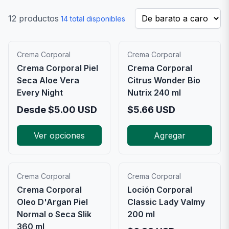
12
productos
14
total disponibles
Crema Corporal
Crema Corporal
Crema Corporal Piel
Crema Corporal
Seca Aloe Vera
Citrus Wonder Bio
Every Night
Nutrix 240 ml
Desde
$
5.00
USD
$
5.66
USD
Ver opciones
Agregar
Crema Corporal
Crema Corporal
Crema Corporal
Loción Corporal
Oleo D'Argan Piel
Classic Lady Valmy
Normal o Seca Slik
200 ml
360 ml