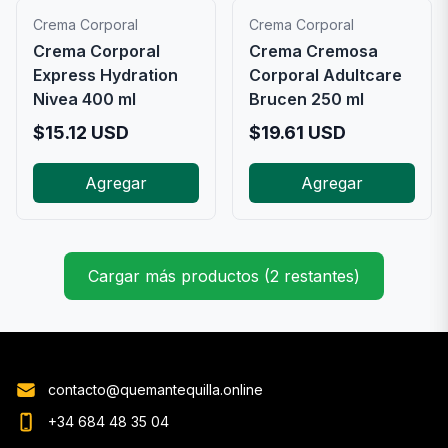
Crema Corporal
Crema Corporal
Crema Corporal
Crema Cremosa
Express Hydration
Corporal Adultcare
Nivea 400 ml
Brucen 250 ml
$
15.12
USD
$
19.61
USD
Agregar
Agregar
Cargar más productos (2 restantes)
contacto@quemantequilla.online
+34 684 48 35 04