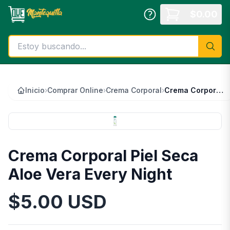
Saltar al contenido principal
$
0.00
Inicio
›
Comprar Online
›
Crema Corporal
›
Crema Corporal Piel Seca Aloe Vera Every Night
Crema Corporal Piel Seca
Aloe Vera Every Night
$
5.00
USD
Información del Producto