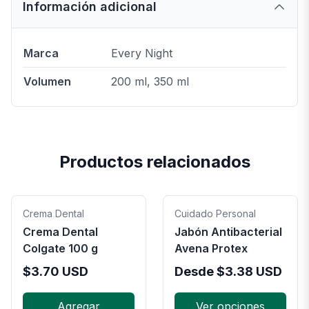
Información adicional
Marca
Every Night
Volumen
200 ml, 350 ml
Productos relacionados
Crema Dental
Cuidado Personal
Crema Dental
Jabón Antibacterial
Colgate 100 g
Avena Protex
$
3.70
USD
Desde
$
3.38
USD
Agregar
Ver opciones