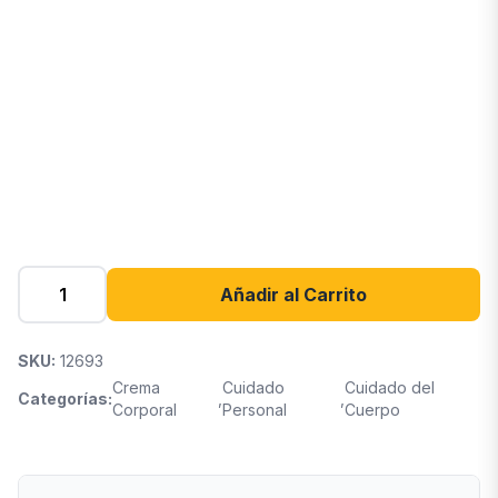
Añadir al Carrito
SKU:
12693
Crema
Cuidado
Cuidado del
Categorías:
,
,
Corporal
Personal
Cuerpo