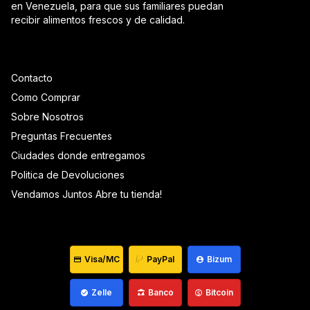
en Venezuela, para que sus familiares puedan
recibir alimentos frescos y de calidad.
Contacto
Como Comprar
Sobre Nosotros
Preguntas Frecuentes
Ciudades donde entregamos
Politica de Devoluciones
Vendamos Juntos Abre tu tienda!
Visa/MC
PayPal
Bizum
Zelle
Banco
Bitcoin