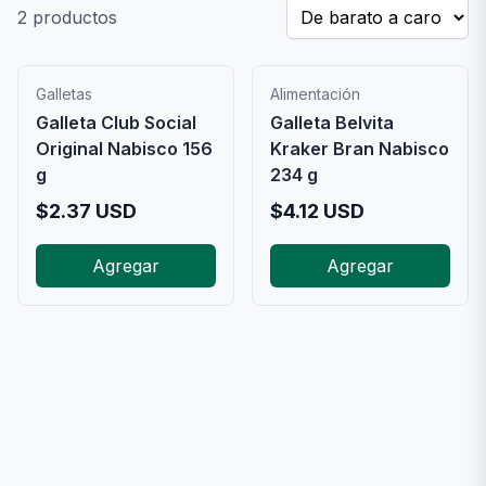
2
productos
Galletas
Alimentación
Galleta Club Social
Galleta Belvita
Original Nabisco 156
Kraker Bran Nabisco
g
234 g
$
2.37
USD
$
4.12
USD
Agregar
Agregar