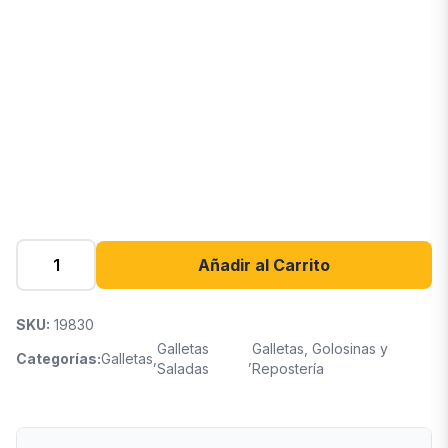
Añadir al Carrito
SKU:
19830
Galletas
Galletas, Golosinas y
Categorías:
Galletas
,
,
Saladas
Repostería