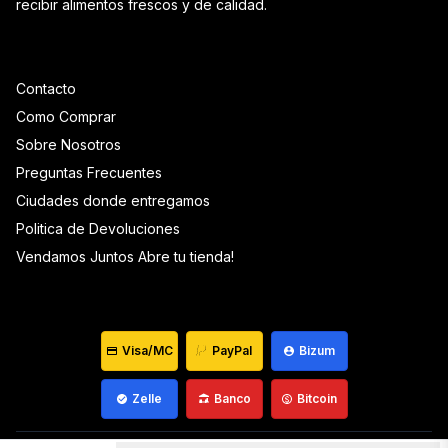
recibir alimentos frescos y de calidad.
Contacto
Como Comprar
Sobre Nosotros
Preguntas Frecuentes
Ciudades donde entregamos
Politica de Devoluciones
Vendamos Juntos Abre tu tienda!
Visa/MC
PayPal
Bizum
Zelle
Banco
Bitcoin