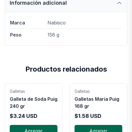
Información adicional
Marca
Nabisco
Peso
156 g
Productos relacionados
Galletas
Galletas
Galleta de Soda Puig
Galletas Maria Puig
240 gr
168 gr
$
3.24
USD
$
1.58
USD
Agregar
Agregar