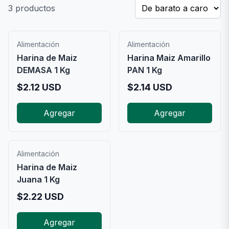
3
productos
Alimentación
Alimentación
Harina de Maiz
Harina Maiz Amarillo
DEMASA 1 Kg
PAN 1 Kg
$
2.12
USD
$
2.14
USD
Agregar
Agregar
Alimentación
Harina de Maiz
Juana 1 Kg
$
2.22
USD
Agregar