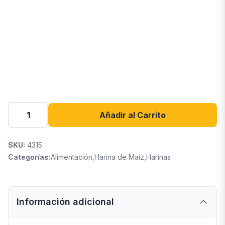
Añadir al Carrito
SKU:
4315
Categorías:
Alimentación
,
Harina de Maíz
,
Harinas
Información adicional