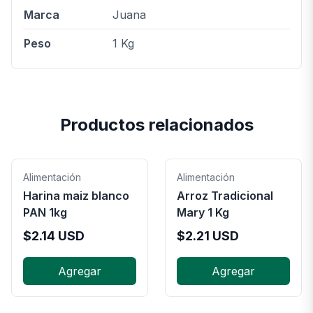
Marca
Juana
Peso
1 Kg
Productos relacionados
Alimentación
Alimentación
Harina maiz blanco
Arroz Tradicional
PAN 1kg
Mary 1 Kg
$
2.14
USD
$
2.21
USD
Agregar
Agregar