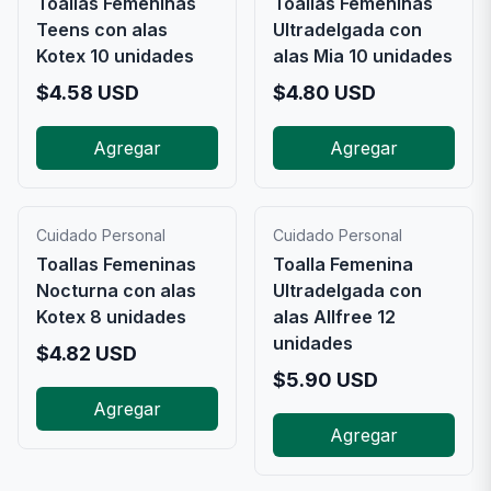
Toallas Femeninas
Toallas Femeninas
Teens con alas
Ultradelgada con
Kotex 10 unidades
alas Mia 10 unidades
$
4.58
USD
$
4.80
USD
Agregar
Agregar
Cuidado Personal
Cuidado Personal
Toallas Femeninas
Toalla Femenina
Nocturna con alas
Ultradelgada con
Kotex 8 unidades
alas Allfree 12
unidades
$
4.82
USD
$
5.90
USD
Agregar
Agregar