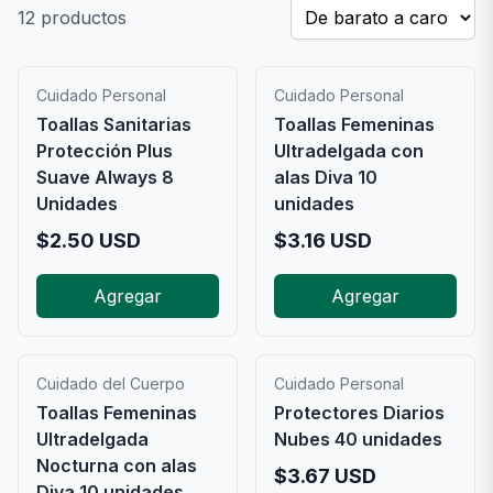
12
productos
Cuidado Personal
Cuidado Personal
Toallas Sanitarias
Toallas Femeninas
Protección Plus
Ultradelgada con
Suave Always 8
alas Diva 10
Unidades
unidades
$
2.50
USD
$
3.16
USD
Agregar
Agregar
Cuidado del Cuerpo
Cuidado Personal
Toallas Femeninas
Protectores Diarios
Ultradelgada
Nubes 40 unidades
Nocturna con alas
$
3.67
USD
Diva 10 unidades