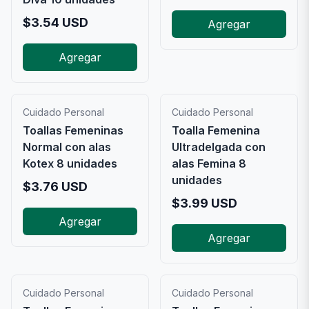
$
3.54
USD
Agregar
Agregar
Cuidado Personal
Cuidado Personal
Toallas Femeninas
Toalla Femenina
Normal con alas
Ultradelgada con
Kotex 8 unidades
alas Femina 8
unidades
$
3.76
USD
$
3.99
USD
Agregar
Agregar
Cuidado Personal
Cuidado Personal