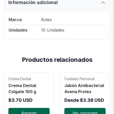
Información adicional
Marca
Kotex
Unidades
10 Unidades
Productos relacionados
Crema Dental
Cuidado Personal
Crema Dental
Jabón Antibacterial
Colgate 100 g
Avena Protex
$
3.70
USD
Desde
$
3.38
USD
Agregar
Ver opciones