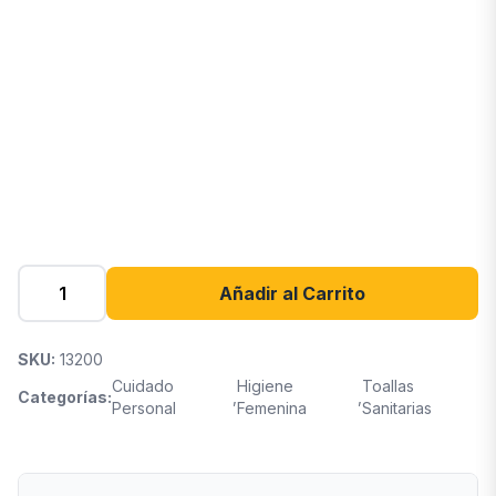
Añadir al Carrito
SKU:
13200
Cuidado
Higiene
Toallas
Categorías:
,
,
Personal
Femenina
Sanitarias