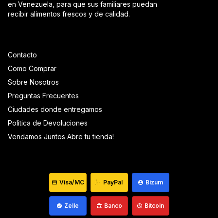
en Venezuela, para que sus familiares puedan
recibir alimentos frescos y de calidad.
Contacto
Como Comprar
Sobre Nosotros
Preguntas Frecuentes
Ciudades donde entregamos
Politica de Devoluciones
Vendamos Juntos Abre tu tienda!
Visa/MC
PayPal
Bizum
Zelle
Banco
Bitcoin