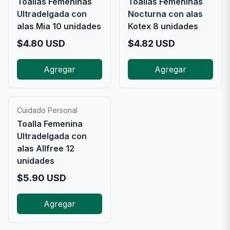
Toallas Femeninas
Toallas Femeninas
Ultradelgada con
Nocturna con alas
alas Mia 10 unidades
Kotex 8 unidades
$
4.80
USD
$
4.82
USD
Agregar
Agregar
Cuidado Personal
Toalla Femenina
Ultradelgada con
alas Allfree 12
unidades
$
5.90
USD
Agregar