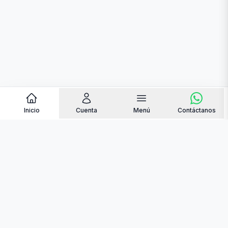
Inicio
Cuenta
Menú
Contáctanos
contacto@quemantequilla.online