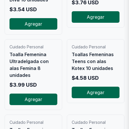
$
3.76
USD
$
3.54
USD
Agregar
Agregar
Cuidado Personal
Cuidado Personal
Toalla Femenina
Toallas Femeninas
Ultradelgada con
Teens con alas
alas Femina 8
Kotex 10 unidades
unidades
$
4.58
USD
$
3.99
USD
Agregar
Agregar
Cuidado Personal
Cuidado Personal