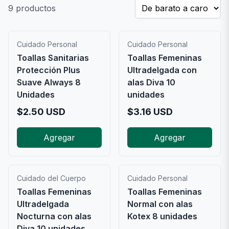
9
productos
Cuidado Personal
Cuidado Personal
Toallas Sanitarias
Toallas Femeninas
Protección Plus
Ultradelgada con
Suave Always 8
alas Diva 10
Unidades
unidades
$
2.50
USD
$
3.16
USD
Agregar
Agregar
Cuidado del Cuerpo
Cuidado Personal
Toallas Femeninas
Toallas Femeninas
Ultradelgada
Normal con alas
Nocturna con alas
Kotex 8 unidades
Diva 10 unidades