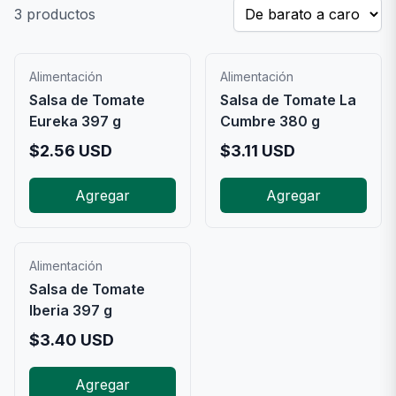
3
productos
Alimentación
Alimentación
Salsa de Tomate
Salsa de Tomate La
Eureka 397 g
Cumbre 380 g
$
2.56
USD
$
3.11
USD
Agregar
Agregar
Alimentación
Salsa de Tomate
Iberia 397 g
$
3.40
USD
Agregar