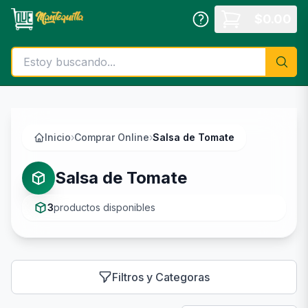
Saltar al contenido principal
$
0.00
Inicio
›
Comprar Online
›
Salsa de Tomate
Salsa de Tomate
3
productos disponibles
Filtros y Categoras