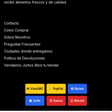
recibir alimentos frescos y de calidad.
Contacto
Como Comprar
Sobre Nosotros
Preguntas Frecuentes
Ciudades donde entregamos
Politica de Devoluciones
Vendamos Juntos Abre tu tienda!
Visa/MC
PayPal
Bizum
Zelle
Banco
Bitcoin