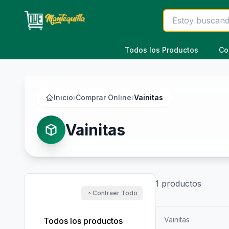
Saltar al contenido principal
Todos los Productos
Co
Inicio
›
Comprar Online
›
Vainitas
Vainitas
1
productos
Contraer Todo
Vainitas
Todos los productos