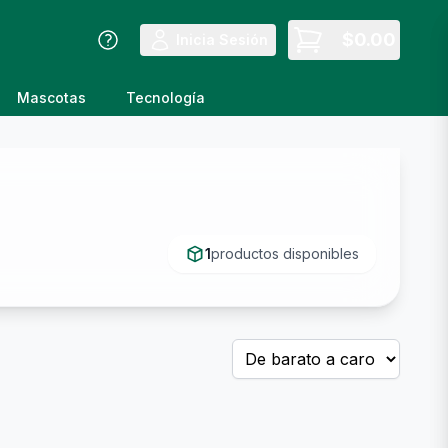
$
0.00
Inicia Sesión
Mascotas
Tecnología
1
productos disponibles