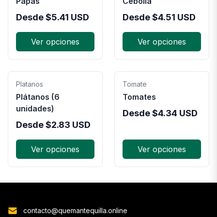
Papas
Cebolla
Desde
$
5.41
USD
Desde
$
4.51
USD
Ver opciones
Ver opciones
Platanos
Tomate
Plátanos (6
Tomates
unidades)
Desde
$
4.34
USD
Desde
$
2.83
USD
Ver opciones
Ver opciones
contacto@quemantequilla.online