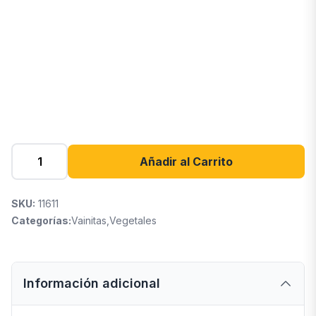
Añadir al Carrito
SKU:
11611
Categorías:
Vainitas
,
Vegetales
Información adicional