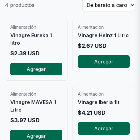
4
productos
Alimentación
Alimentación
Vinagre Eureka 1
Vinagre Heinz 1 Litro
litro
$
2.67
USD
$
2.39
USD
Agregar
Agregar
Alimentación
Alimentación
Vinagre MAVESA 1
Vinagre Iberia 1lt
Litro
$
4.21
USD
$
3.97
USD
Agregar
Agregar