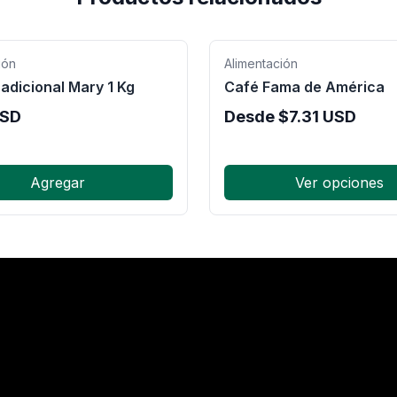
ión
Alimentación
adicional Mary 1 Kg
Café Fama de América
SD
Desde
$
7.31
USD
Agregar
Ver opciones