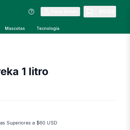
$
0.00
Inicia Sesión
Mascotas
Tecnología
eka 1 litro
as Superiores a $60 USD