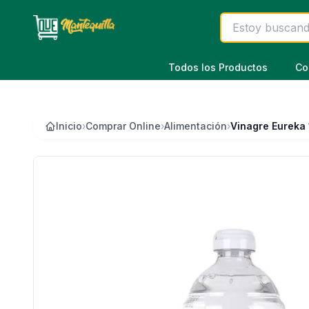
Saltar al contenido principal
Todos los Productos
Co
Inicio
›
Comprar Online
›
Alimentación
›
Vinagre Eureka 1