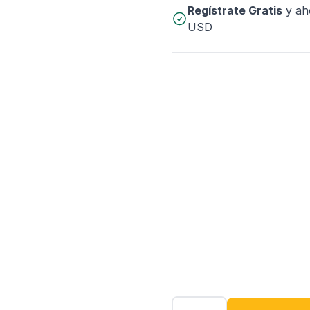
Regístrate Gratis
y ah
USD