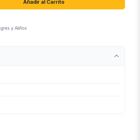
Añadir al Carrito
gres y Aliños