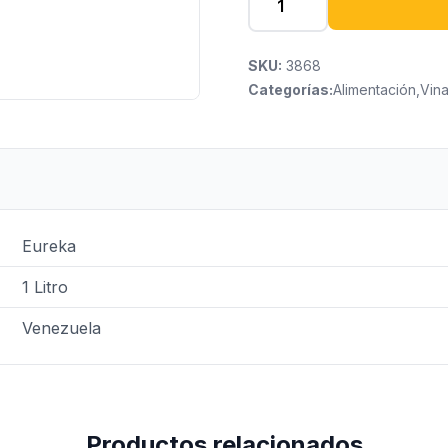
SKU:
3868
Categorías:
Alimentación
,
Vina
Eureka
1 Litro
Venezuela
Productos relacionados