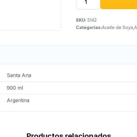
SKU:
5142
Categorías:
Aceite de Soya
,
A
Santa Ana
900 ml
Argentina
Productos relacionados