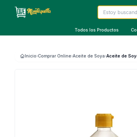
Saltar al contenido principal
Todos los Productos
Co
Inicio
›
Comprar Online
›
Aceite de Soya
›