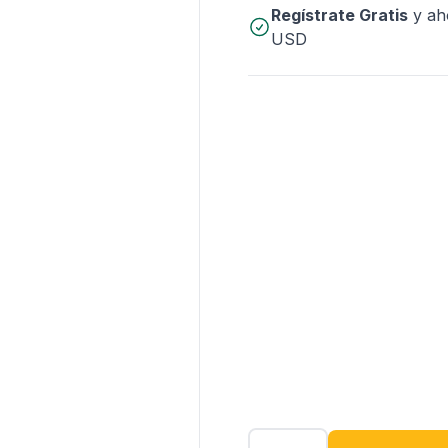
Regístrate Gratis
y ah
USD