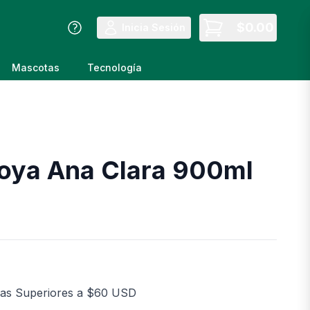
$
0.00
Inicia Sesión
Mascotas
Tecnología
Soya Ana Clara 900ml
as Superiores a $60 USD