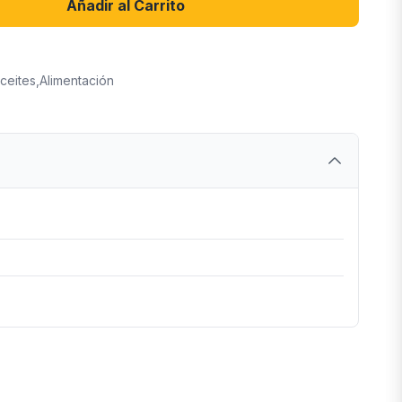
Añadir al Carrito
ceites
,
Alimentación