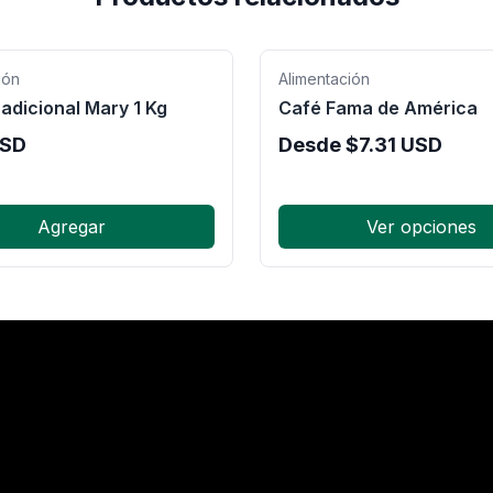
ión
Alimentación
adicional Mary 1 Kg
Café Fama de América
SD
Desde
$
7.31
USD
Agregar
Ver opciones