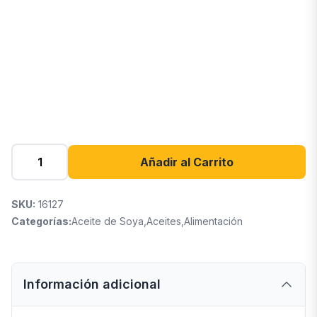
Añadir al Carrito
SKU:
16127
Categorías:
Aceite de Soya
,
Aceites
,
Alimentación
Información adicional