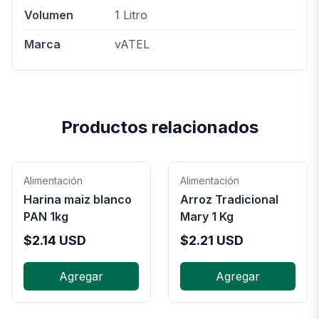
Volumen
1 Litro
Marca
vATEL
Productos relacionados
Alimentación
Alimentación
Harina maiz blanco
Arroz Tradicional
PAN 1kg
Mary 1 Kg
$
2.14
USD
$
2.21
USD
Agregar
Agregar