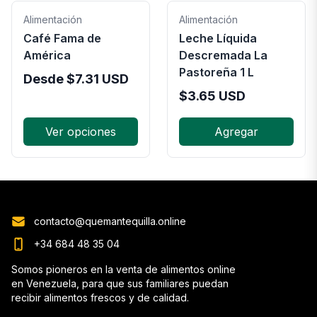
Alimentación
Alimentación
Café Fama de
Leche Líquida
América
Descremada La
Pastoreña 1 L
Desde
$
7.31
USD
$
3.65
USD
Ver opciones
Agregar
contacto@quemantequilla.online
+34 684 48 35 04
Somos pioneros en la venta de alimentos online
en Venezuela, para que sus familiares puedan
recibir alimentos frescos y de calidad.