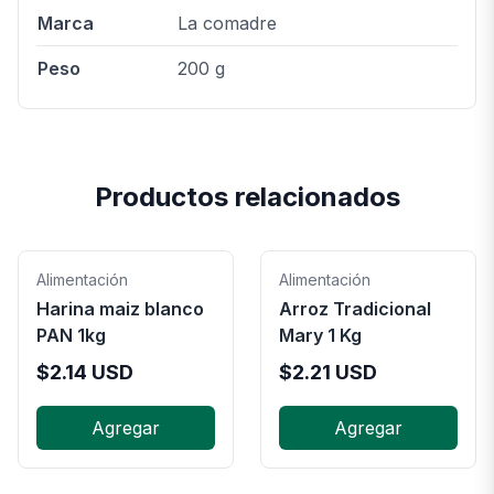
Marca
La comadre
Peso
200 g
Productos relacionados
Alimentación
Alimentación
Harina maiz blanco
Arroz Tradicional
PAN 1kg
Mary 1 Kg
$
2.14
USD
$
2.21
USD
Agregar
Agregar