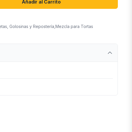
Añadir al Carrito
etas, Golosinas y Repostería
,
Mezcla para Tortas