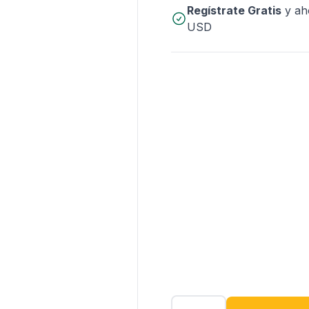
Regístrate Gratis
y ah
USD