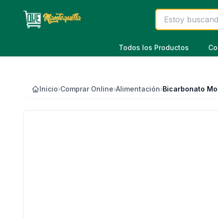
Saltar al contenido principal
Todos los Productos
Co
Inicio
›
Comprar Online
›
Alimentación
›
Bicarbonato Mo