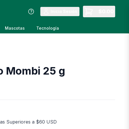
$
0.00
Inicia Sesión
Mascotas
Tecnología
o Mombi 25 g
as Superiores a $60 USD