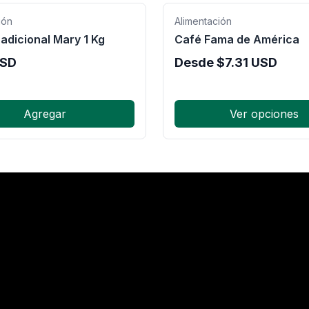
ión
Alimentación
adicional Mary 1 Kg
Café Fama de América
SD
Desde
$
7.31
USD
Agregar
Ver opciones