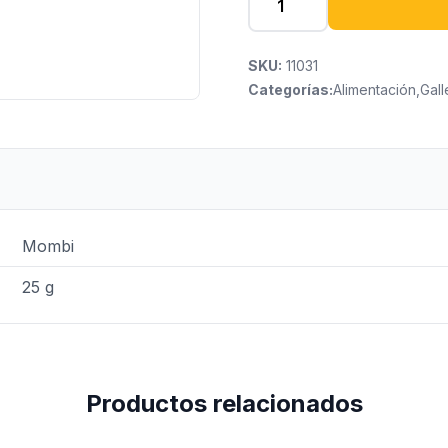
SKU:
11031
Categorías:
Alimentación
,
Gall
Mombi
25 g
Productos relacionados