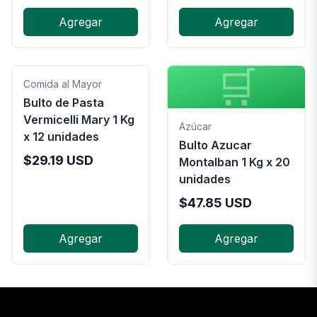
Agregar
Agregar
🛒
Comida al Mayor
Bulto de Pasta
Vermicelli Mary 1 Kg
Azúcar
x 12 unidades
Bulto Azucar
$
29.19
USD
Montalban 1 Kg x 20
unidades
$
47.85
USD
Agregar
Agregar