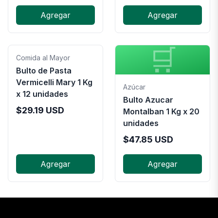
Agregar
Agregar
🛒
Comida al Mayor
Bulto de Pasta
Vermicelli Mary 1 Kg
Azúcar
x 12 unidades
Bulto Azucar
$
29.19
USD
Montalban 1 Kg x 20
unidades
$
47.85
USD
Agregar
Agregar