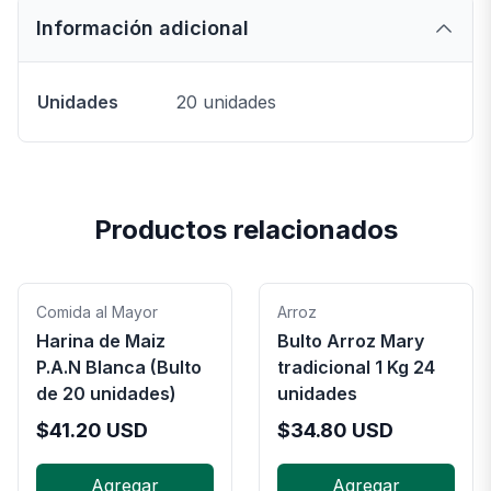
Información adicional
Unidades
20 unidades
Productos relacionados
Comida al Mayor
Arroz
Harina de Maiz
Bulto Arroz Mary
P.A.N Blanca (Bulto
tradicional 1 Kg 24
de 20 unidades)
unidades
$
41.20
USD
$
34.80
USD
Agregar
Agregar