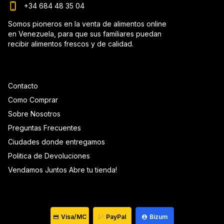
+34 684 48 35 04
Somos pioneros en la venta de alimentos online
en Venezuela, para que sus familiares puedan
recibir alimentos frescos y de calidad.
Contacto
Como Comprar
Sobre Nosotros
Preguntas Frecuentes
Ciudades donde entregamos
Politica de Devoluciones
Vendamos Juntos Abre tu tienda!
Visa/MC
PayPal
Bizum