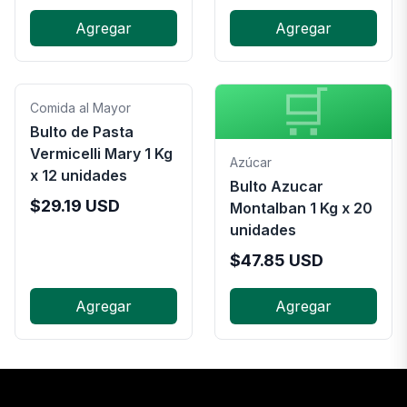
Agregar
Agregar
🛒
Comida al Mayor
Bulto de Pasta
Vermicelli Mary 1 Kg
Azúcar
x 12 unidades
Bulto Azucar
$
29.19
USD
Montalban 1 Kg x 20
unidades
$
47.85
USD
Agregar
Agregar