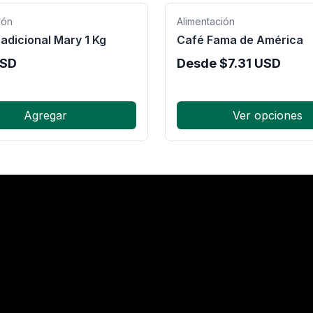
ión
Alimentación
adicional Mary 1 Kg
Café Fama de América
SD
Desde
$
7.31
USD
Agregar
Ver opciones