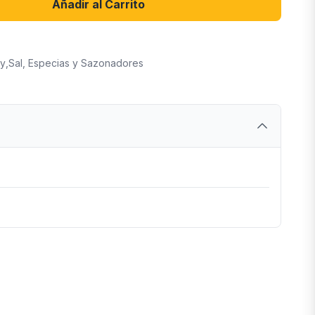
Añadir al Carrito
ry
,
Sal, Especias y Sazonadores