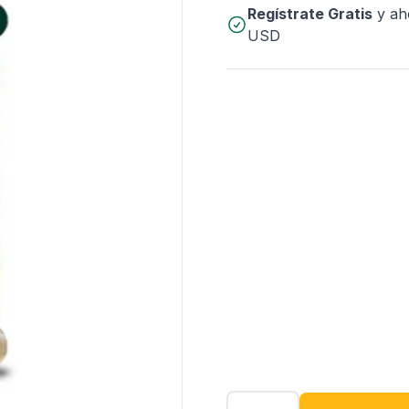
Regístrate Gratis
y ah
USD