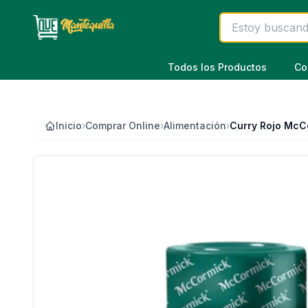
Saltar al contenido principal
Todos los Productos
Co
Inicio
›
Comprar Online
›
Alimentación
›