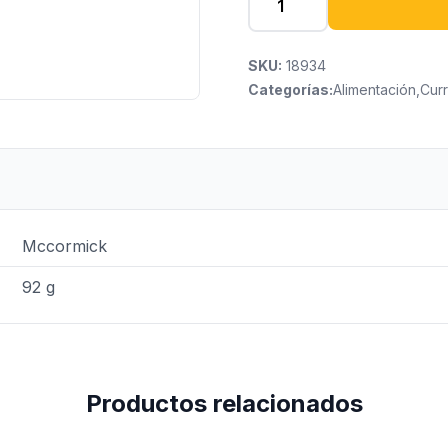
SKU:
18934
Categorías:
Alimentación
,
Cur
Mccormick
92 g
Productos relacionados