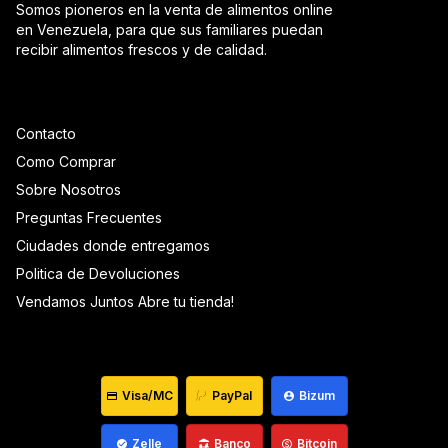
Somos pioneros en la venta de alimentos online
en Venezuela, para que sus familiares puedan
recibir alimentos frescos y de calidad.
Contacto
Como Comprar
Sobre Nosotros
Preguntas Frecuentes
Ciudades donde entregamos
Politica de Devoluciones
Vendamos Juntos Abre tu tienda!
Visa/MC
PayPal
Bizum
Zelle
Banco
Bitcoin