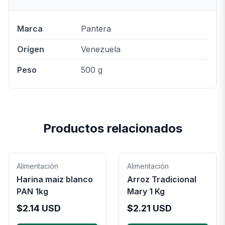
Marca
Pantera
Orígen
Venezuela
Peso
500 g
Productos relacionados
Alimentación
Alimentación
Harina maiz blanco
Arroz Tradicional
PAN 1kg
Mary 1 Kg
$
2.14
USD
$
2.21
USD