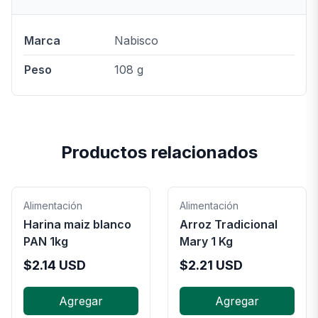
Marca
Nabisco
Peso
108 g
Productos relacionados
Alimentación
Alimentación
Harina maiz blanco
Arroz Tradicional
PAN 1kg
Mary 1 Kg
$
2.14
USD
$
2.21
USD
Agregar
Agregar