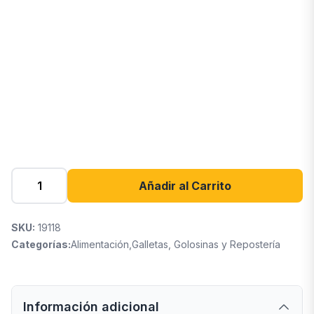
Añadir al Carrito
SKU:
19118
Categorías:
Alimentación
,
Galletas, Golosinas y Repostería
Información adicional