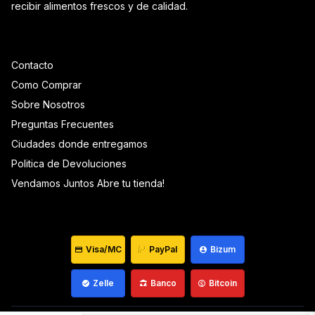
recibir alimentos frescos y de calidad.
Contacto
Como Comprar
Sobre Nosotros
Preguntas Frecuentes
Ciudades donde entregamos
Politica de Devoluciones
Vendamos Juntos Abre tu tienda!
Visa/MC
PayPal
Bizum
Zelle
Banco
Bitcoin