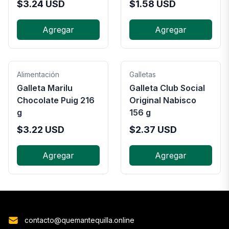
$
3.24
USD
$
1.58
USD
Agregar
Agregar
Alimentación
Galletas
Galleta Marilu
Galleta Club Social
Chocolate Puig 216
Original Nabisco
g
156 g
$
3.22
USD
$
2.37
USD
Agregar
Agregar
contacto@quemantequilla.online