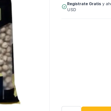
Regístrate Gratis
y ah
USD