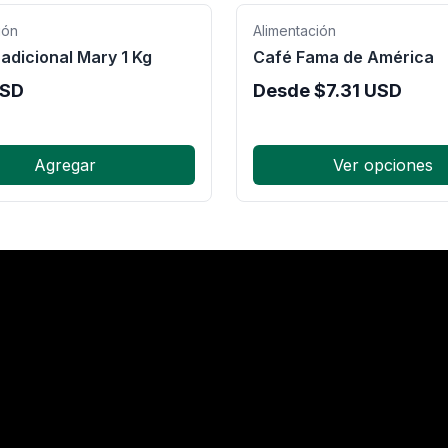
ión
Alimentación
adicional Mary 1 Kg
Café Fama de América
SD
Desde
$
7.31
USD
Agregar
Ver opciones