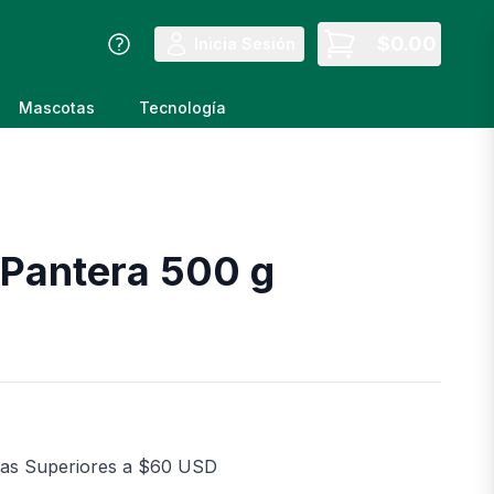
$
0.00
Inicia Sesión
Mascotas
Tecnología
Pantera 500 g
as Superiores a $60 USD