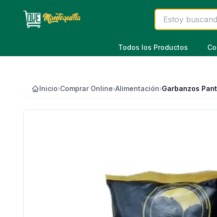
Saltar al contenido principal
Todos los Productos
Co
Inicio
›
Comprar Online
›
Alimentación
›