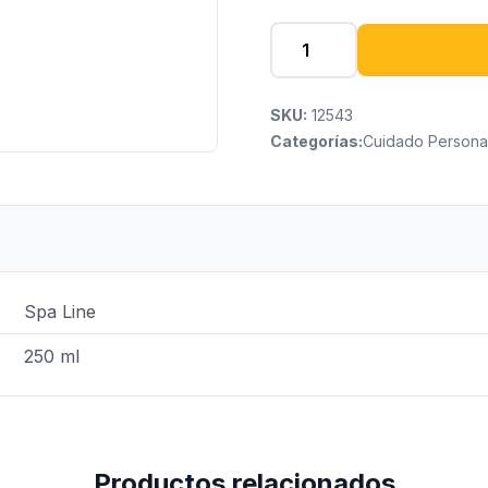
SKU:
12543
Categorías:
Cuidado Persona
Spa Line
250 ml
Productos relacionados