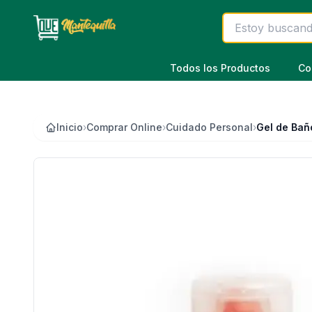
Saltar al contenido principal
Todos los Productos
Co
Inicio
›
Comprar Online
›
Cuidado Personal
›