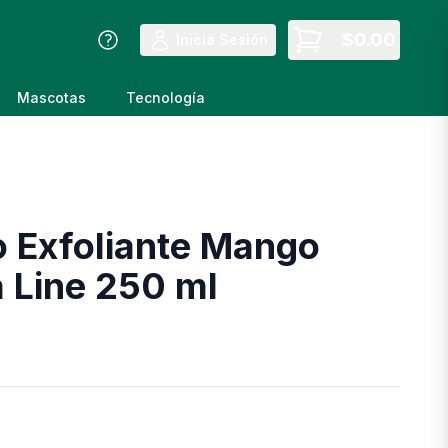
$
0.00
Inicia Sesión
Mascotas
Tecnología
o Exfoliante Mango
 Line 250 ml