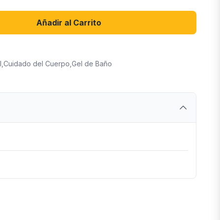
Añadir al Carrito
l
,
Cuidado del Cuerpo
,
Gel de Baño