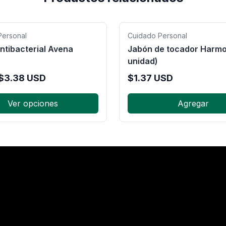
Personal
Cuidado Personal
ntibacterial Avena
Jabón de tocador Harmo
unidad)
$
3.38
USD
$
1.37
USD
Ver opciones
Agregar