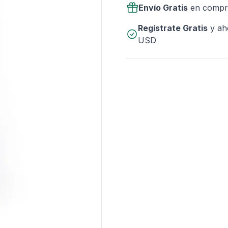
Envío Gratis
en compr
Regístrate Gratis
y ah
USD