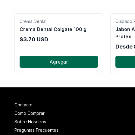
Crema Dental
Cuidado 
Crema Dental Colgate 100 g
Jabón A
Protex
$
3.70
USD
Desde
Agregar
Contacto
Como Comprar
Sobre Nosotros
Preguntas Frecuentes