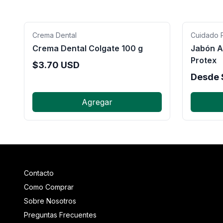
Crema Dental
Cuidado 
Crema Dental Colgate 100 g
Jabón A
Protex
$
3.70
USD
Desde
Agregar
Contacto
Como Comprar
Sobre Nosotros
Preguntas Frecuentes