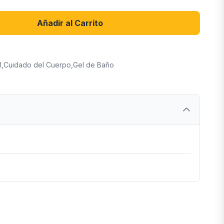
Añadir al Carrito
l
,
Cuidado del Cuerpo
,
Gel de Baño