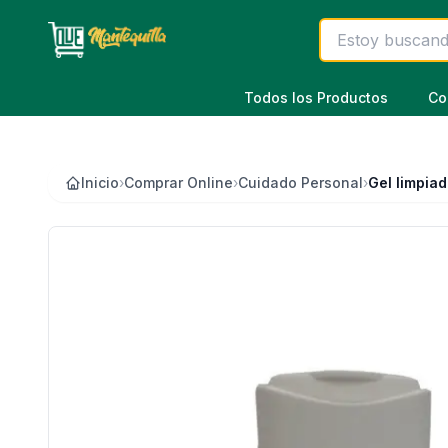
Saltar al contenido principal
Todos los Productos
Co
Inicio
›
Comprar Online
›
Cuidado Personal
›