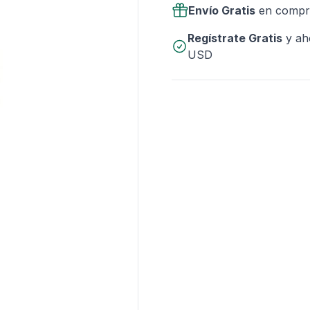
Envío Gratis
en compr
Regístrate Gratis
y ah
USD