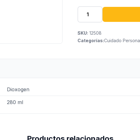
SKU:
12508
Categorías:
Cuidado Persona
Dioxogen
280 ml
Productos relacionados