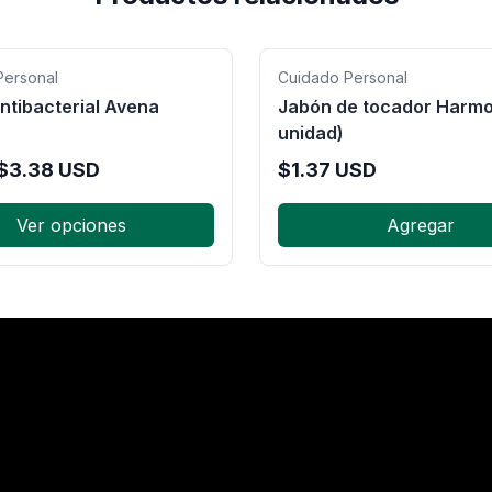
Personal
Cuidado Personal
ntibacterial Avena
Jabón de tocador Harmo
unidad)
$
3.38
USD
$
1.37
USD
Ver opciones
Agregar