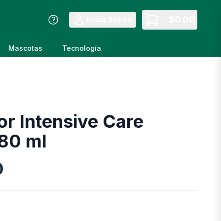
$
0.00
Inicia Sesión
Mascotas
Tecnología
or Intensive Care
80 ml
D