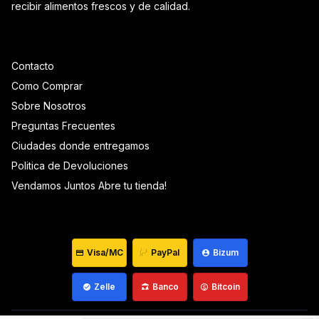
recibir alimentos frescos y de calidad.
Contacto
Como Comprar
Sobre Nosotros
Preguntas Frecuentes
Ciudades donde entregamos
Politica de Devoluciones
Vendamos Juntos Abre tu tienda!
Visa/MC
PayPal
Bizum
Zelle
Banco
Bitcoin