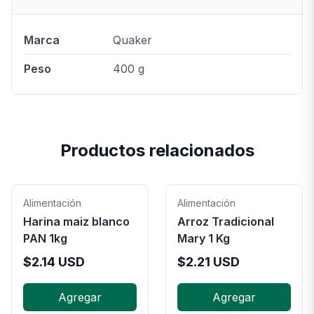
Marca
Quaker
Peso
400 g
Productos relacionados
Alimentación
Alimentación
Harina maiz blanco
Arroz Tradicional
PAN 1kg
Mary 1 Kg
$
2.14
USD
$
2.21
USD
Agregar
Agregar