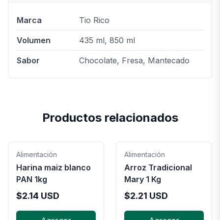
Marca
Tio Rico
Volumen
435 ml, 850 ml
Sabor
Chocolate, Fresa, Mantecado
Productos relacionados
Alimentación
Alimentación
Harina maiz blanco
Arroz Tradicional
PAN 1kg
Mary 1 Kg
$
2.14
USD
$
2.21
USD