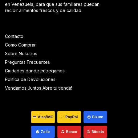
en Venezuela, para que sus familiares puedan
recibir alimentos frescos y de calidad.
Contacto
Como Comprar
Sobre Nosotros
Preguntas Frecuentes
Ciudades donde entregamos
Politica de Devoluciones
Vendamos Juntos Abre tu tienda!
Visa/MC
PayPal
Bizum
Zelle
Banco
Bitcoin