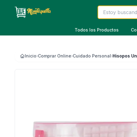
Saltar al contenido principal
Todos los Productos
Co
Inicio
›
Comprar Online
›
Cuidado Personal
›