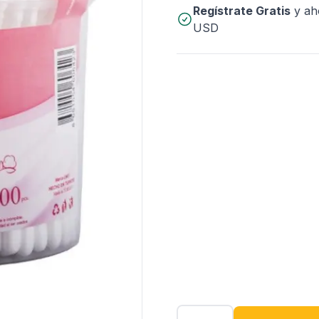
Regístrate Gratis
y ah
USD