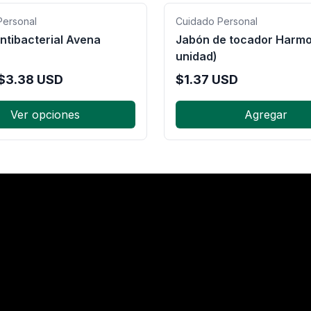
Personal
Cuidado Personal
ntibacterial Avena
Jabón de tocador Harmo
unidad)
$
3.38
USD
$
1.37
USD
Ver opciones
Agregar