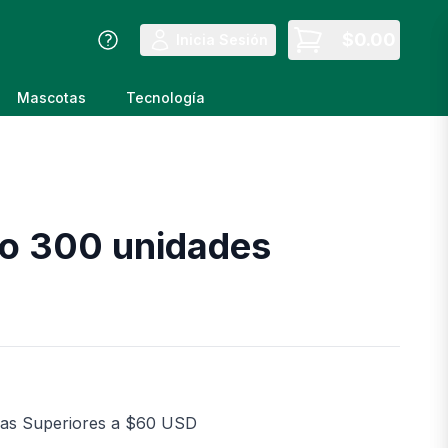
$
0.00
Inicia Sesión
Mascotas
Tecnología
o 300 unidades
as Superiores a $60 USD