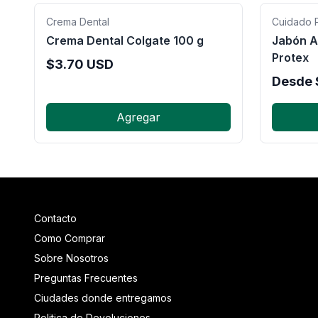
Crema Dental
Cuidado 
Crema Dental Colgate 100 g
Jabón A
Protex
$
3.70
USD
Desde
Agregar
Contacto
Como Comprar
Sobre Nosotros
Preguntas Frecuentes
Ciudades donde entregamos
Politica de Devoluciones