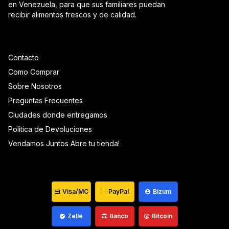
en Venezuela, para que sus familiares puedan
recibir alimentos frescos y de calidad.
Contacto
Como Comprar
Sobre Nosotros
Preguntas Frecuentes
Ciudades donde entregamos
Politica de Devoluciones
Vendamos Juntos Abre tu tienda!
Visa/MC
PayPal
Bizum
Zelle
Banco
Bitcoin