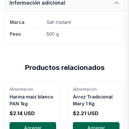
Información adicional
Marca
Saf-Instant
Peso
500 g
Productos relacionados
Alimentación
Alimentación
Harina maiz blanco
Arroz Tradicional
PAN 1kg
Mary 1 Kg
$
2.14
USD
$
2.21
USD
Agregar
Agregar