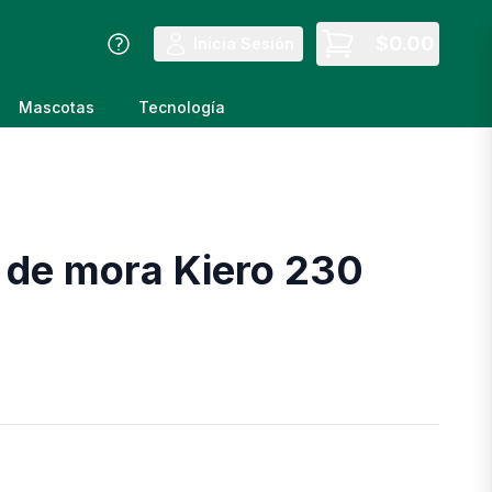
$
0.00
Inicia Sesión
Mascotas
Tecnología
de mora Kiero 230