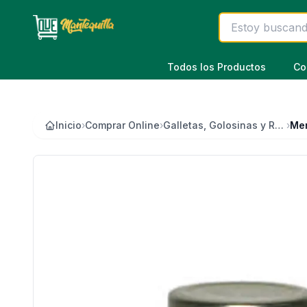
Saltar al contenido principal
Todos los Productos
Co
Inicio
›
Comprar Online
›
Galletas, Golosinas y Repostería
›