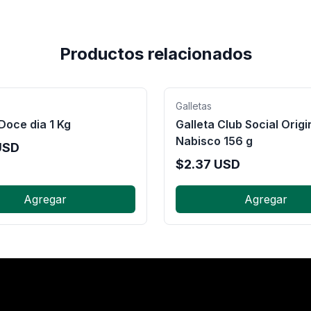
Productos relacionados
Galletas
Doce dia 1 Kg
Galleta Club Social Origi
Nabisco 156 g
SD
$
2.37
USD
Agregar
Agregar