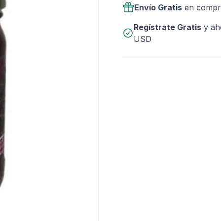
Envío Gratis
en compr
Regístrate Gratis
y ah
USD