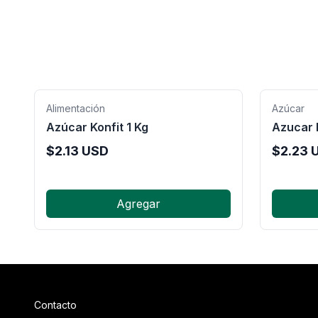
Alimentación
Azúcar
Azúcar Konfit 1 Kg
Azucar 
$
2.13
USD
$
2.23
U
Agregar
Contacto