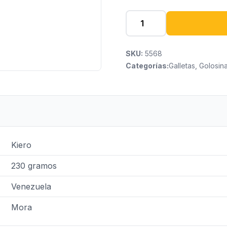
SKU:
5568
Categorías:
Galletas, Golosin
Kiero
230 gramos
Venezuela
Mora