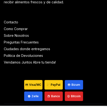
recibir alimentos frescos y de calidad.
Contacto
Como Comprar
Sobre Nosotros
Preguntas Frecuentes
Ciudades donde entregamos
Politica de Devoluciones
Vendamos Juntos Abre tu tienda!
Visa/MC
PayPal
Bizum
Zelle
Banco
Bitcoin