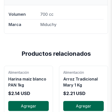
Volumen
700 cc
Marca
Miduchy
Productos relacionados
Alimentación
Alimentación
Harina maiz blanco
Arroz Tradicional
PAN 1kg
Mary 1 Kg
$
2.14
USD
$
2.21
USD
Agregar
Agregar