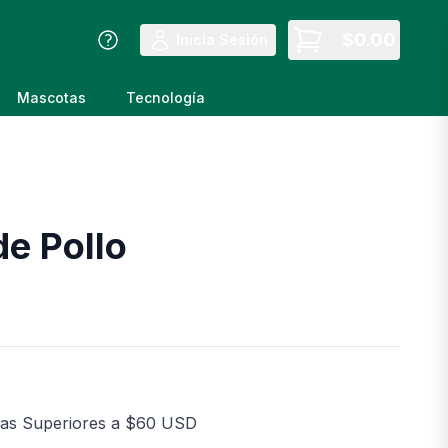
$
0.00
Inicia Sesión
Mascotas
Tecnología
e Pollo
as Superiores a $60 USD