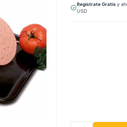
Regístrate Gratis
y ah
USD