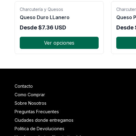
Charcutería y Quesos
Charcuter
Queso Duro LLanero
Queso P
Desde
$
7.36
USD
Desde
Ver opciones
Contacto
Como Comprar
Sobre Nosotros
Preguntas Frecuentes
Ciudades donde entregamos
Politica de Devoluciones