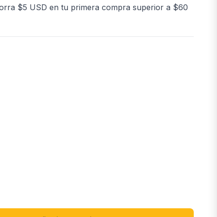
orra $5 USD en tu primera compra superior a $60