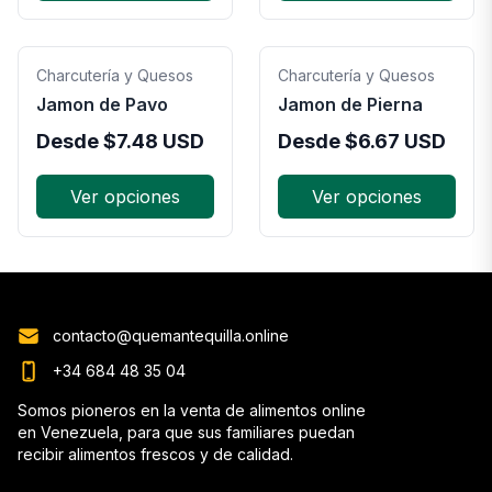
Charcutería y Quesos
Charcutería y Quesos
Jamon de Pavo
Jamon de Pierna
Desde
$
7.48
USD
Desde
$
6.67
USD
Ver opciones
Ver opciones
contacto@quemantequilla.online
+34 684 48 35 04
Somos pioneros en la venta de alimentos online
en Venezuela, para que sus familiares puedan
recibir alimentos frescos y de calidad.