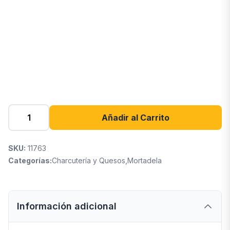
Añadir al Carrito
SKU:
11763
Categorías:
Charcutería y Quesos
,
Mortadela
Información adicional