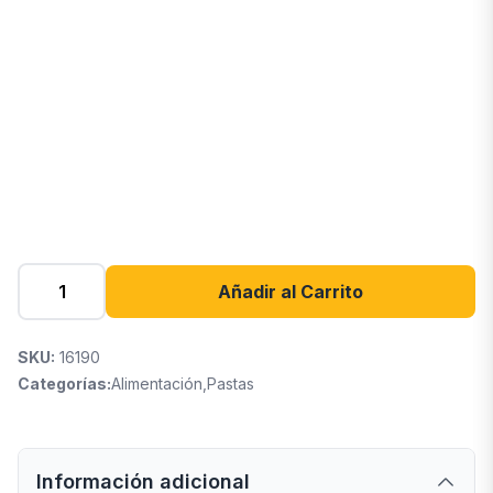
Añadir al Carrito
SKU:
16190
Categorías:
Alimentación
,
Pastas
Información adicional