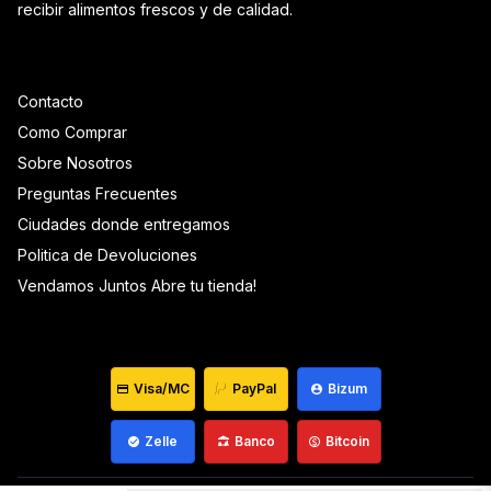
recibir alimentos frescos y de calidad.
Contacto
Como Comprar
Sobre Nosotros
Preguntas Frecuentes
Ciudades donde entregamos
Politica de Devoluciones
Vendamos Juntos Abre tu tienda!
Visa/MC
PayPal
Bizum
Zelle
Banco
Bitcoin