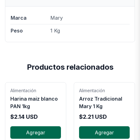
Marca
Mary
Peso
1 Kg
Productos relacionados
Alimentación
Alimentación
Harina maiz blanco
Arroz Tradicional
PAN 1kg
Mary 1 Kg
$
2.14
USD
$
2.21
USD
Agregar
Agregar