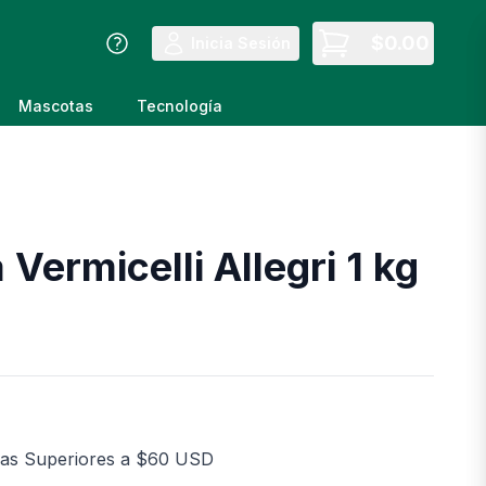
$
0.00
Inicia Sesión
Mascotas
Tecnología
 Vermicelli Allegri 1 kg
as Superiores a $60 USD