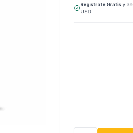
Regístrate Gratis
y ah
USD