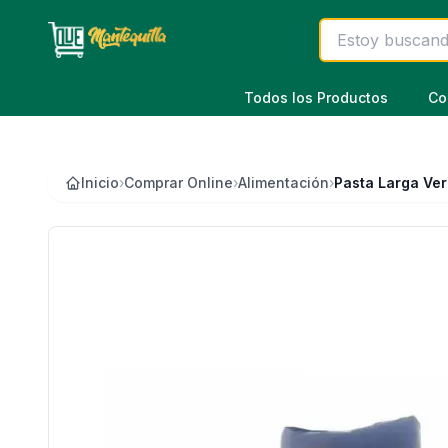
Saltar al contenido principal
Todos los Productos
Co
Inicio
›
Comprar Online
›
Alimentación
›