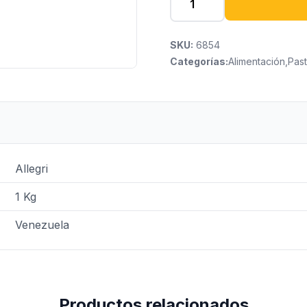
SKU:
6854
Categorías:
Alimentación
,
Pas
Allegri
1 Kg
Venezuela
Productos relacionados