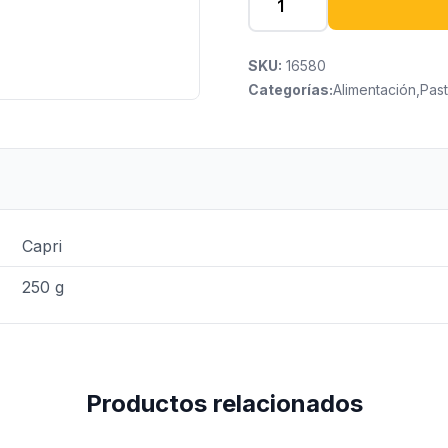
SKU:
16580
Categorías:
Alimentación
,
Pas
Capri
250 g
Productos relacionados