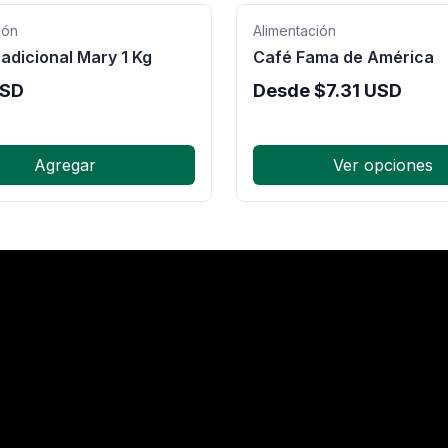
ión
Alimentación
adicional Mary 1 Kg
Café Fama de América
SD
Desde
$
7.31
USD
Agregar
Ver opciones