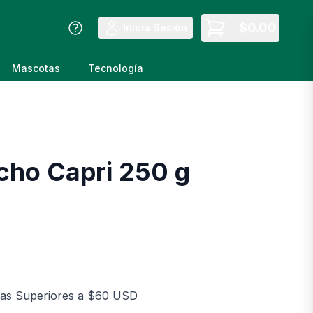
$
0.00
Inicia Sesión
Mascotas
Tecnología
cho Capri 250 g
as Superiores a $60 USD