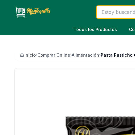
Saltar al contenido principal
Todos los Productos
Co
Inicio
›
Comprar Online
›
Alimentación
›