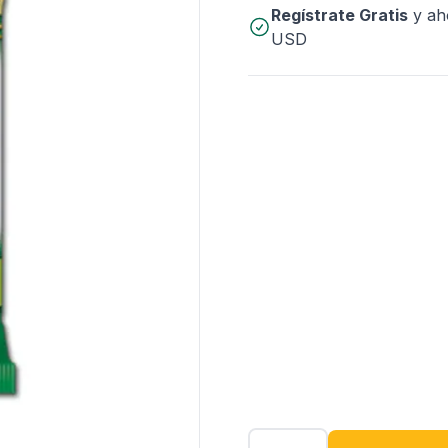
Regístrate Gratis
y ah
USD