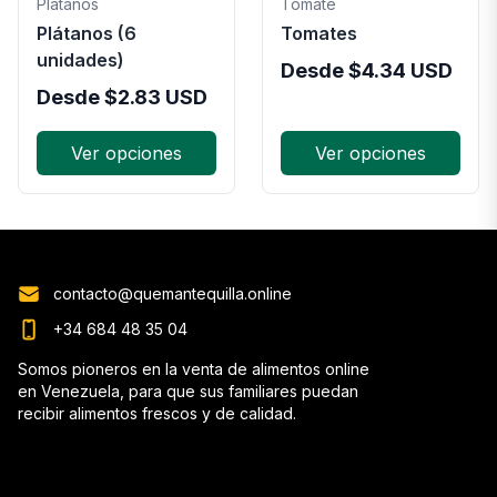
Platanos
Tomate
Plátanos (6
Tomates
unidades)
Desde
$
4.34
USD
Desde
$
2.83
USD
Ver opciones
Ver opciones
contacto@quemantequilla.online
+34 684 48 35 04
Somos pioneros en la venta de alimentos online
en Venezuela, para que sus familiares puedan
recibir alimentos frescos y de calidad.