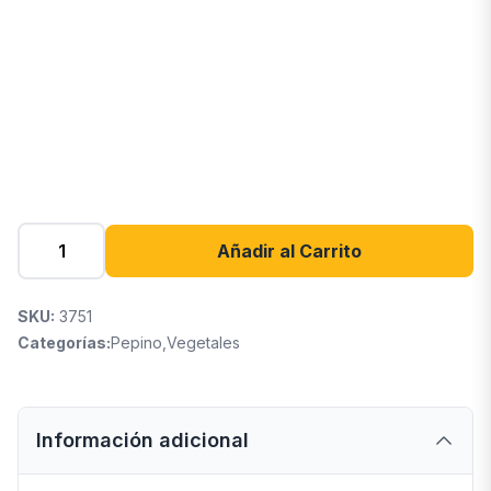
Añadir al Carrito
SKU:
3751
Categorías:
Pepino
,
Vegetales
Información adicional