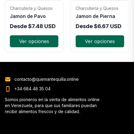
Charcutería y Quesos
Charcutería y Quesos
Jamon de Pavo
Jamon de Pierna
Desde
$
7.48
USD
Desde
$
6.67
USD
Ver opciones
Ver opciones
contacto@quemantequilla.online
+34 684 48 35 04
Somos pioneros en la venta de alimentos online
en Venezuela, para que sus familiares puedan
recibir alimentos frescos y de calidad.