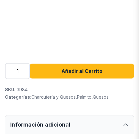
Añadir al Carrito
SKU:
3984
Categorías:
Charcutería y Quesos
,
Palmito
,
Quesos
Información adicional