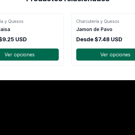
ía y Quesos
Charcutería y Quesos
aisa
Jamon de Pavo
$
9.25
USD
Desde
$
7.48
USD
Ver opciones
Ver opciones