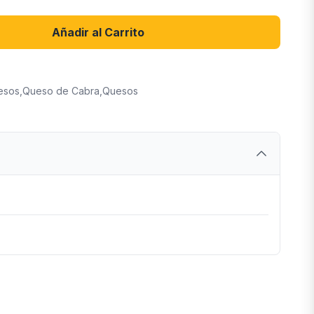
Añadir al Carrito
esos
,
Queso de Cabra
,
Quesos