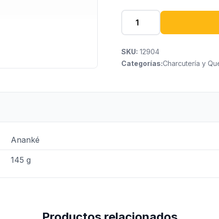
SKU:
12904
Categorías:
Charcutería y Qu
Ananké
145 g
Productos relacionados