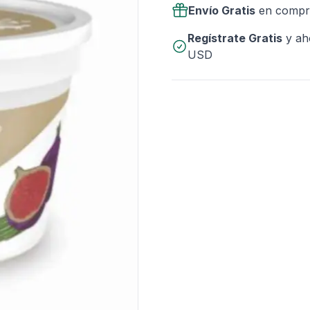
Envío Gratis
en compr
Regístrate Gratis
y ah
USD