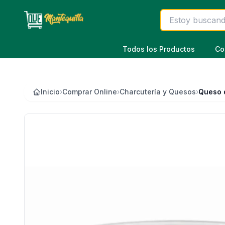
Saltar al contenido principal
Todos los Productos
Co
Inicio
›
Comprar Online
›
Charcutería y Quesos
›