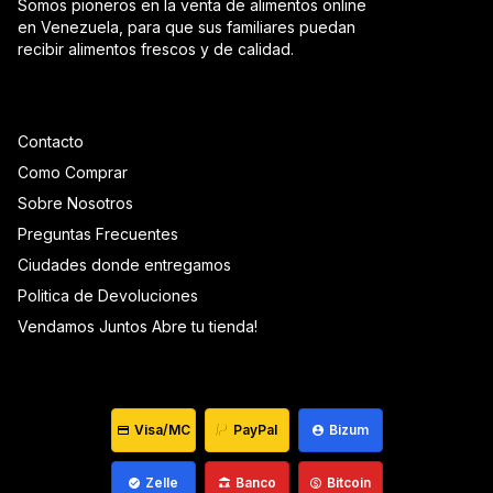
Somos pioneros en la venta de alimentos online
en Venezuela, para que sus familiares puedan
recibir alimentos frescos y de calidad.
Contacto
Como Comprar
Sobre Nosotros
Preguntas Frecuentes
Ciudades donde entregamos
Politica de Devoluciones
Vendamos Juntos Abre tu tienda!
Visa/MC
PayPal
Bizum
Zelle
Banco
Bitcoin