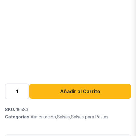
Añadir al Carrito
SKU:
16583
Categorías:
Alimentación
,
Salsas
,
Salsas para Pastas