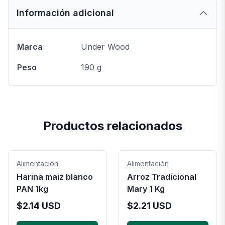
Información adicional
Marca
Under Wood
Peso
190 g
Productos relacionados
Alimentación
Alimentación
Harina maiz blanco
Arroz Tradicional
PAN 1kg
Mary 1 Kg
$
2.14
USD
$
2.21
USD