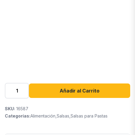
Añadir al Carrito
SKU:
16587
Categorías:
Alimentación
,
Salsas
,
Salsas para Pastas