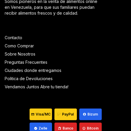
Somos pioneros en la venta de alimentos online
en Venezuela, para que sus familiares puedan
recibir alimentos frescos y de calidad.
Contacto
Como Comprar
Sobre Nosotros
Preguntas Frecuentes
Ciudades donde entregamos
Politica de Devoluciones
Vendamos Juntos Abre tu tienda!
Visa/MC
PayPal
Bizum
Zelle
Banco
Bitcoin