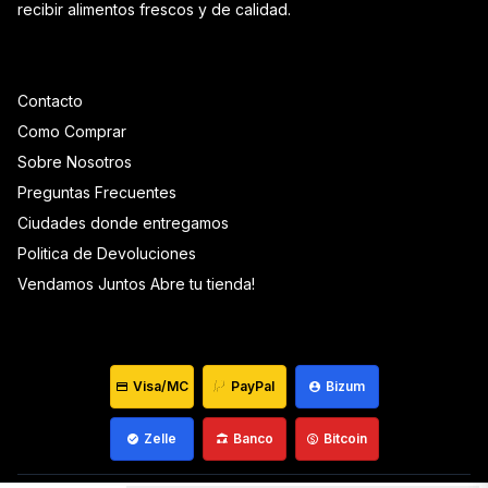
recibir alimentos frescos y de calidad.
Contacto
Como Comprar
Sobre Nosotros
Preguntas Frecuentes
Ciudades donde entregamos
Politica de Devoluciones
Vendamos Juntos Abre tu tienda!
Visa/MC
PayPal
Bizum
Zelle
Banco
Bitcoin