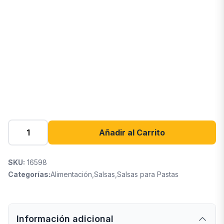
Añadir al Carrito
SKU:
16598
Categorías:
Alimentación
,
Salsas
,
Salsas para Pastas
Información adicional