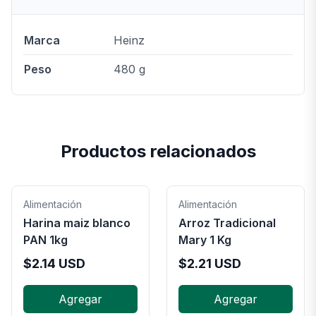
Marca
Heinz
Peso
480 g
Productos relacionados
Alimentación
Alimentación
Harina maiz blanco
Arroz Tradicional
PAN 1kg
Mary 1 Kg
$
2.14
USD
$
2.21
USD
Agregar
Agregar