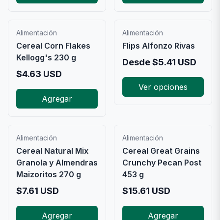
Alimentación
Alimentación
Cereal Corn Flakes
Flips Alfonzo Rivas
Kellogg's 230 g
Desde
$
5.41
USD
$
4.63
USD
Ver opciones
Agregar
Alimentación
Alimentación
Cereal Natural Mix
Cereal Great Grains
Granola y Almendras
Crunchy Pecan Post
Maizoritos 270 g
453 g
$
7.61
USD
$
15.61
USD
Agregar
Agregar