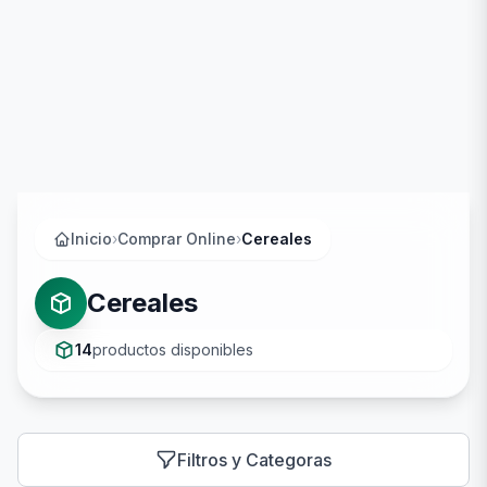
Inicio
›
Comprar Online
›
Cereales
Cereales
14
productos disponibles
Filtros y Categoras