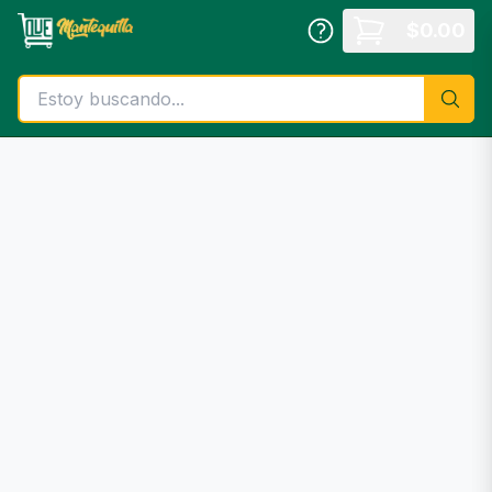
Saltar al contenido principal
$
0.00