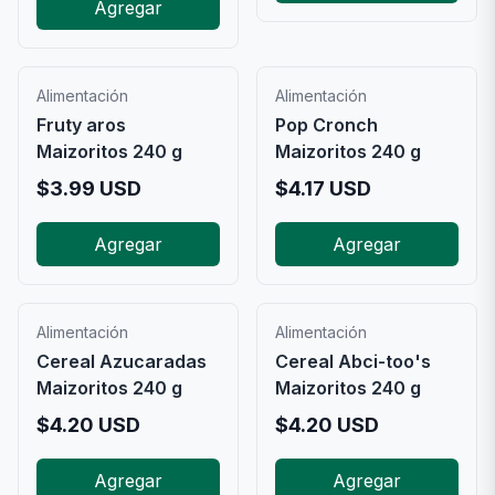
Agregar
Alimentación
Alimentación
Fruty aros
Pop Cronch
Maizoritos 240 g
Maizoritos 240 g
$
3.99
USD
$
4.17
USD
Agregar
Agregar
Alimentación
Alimentación
Cereal Azucaradas
Cereal Abci-too's
Maizoritos 240 g
Maizoritos 240 g
$
4.20
USD
$
4.20
USD
Agregar
Agregar