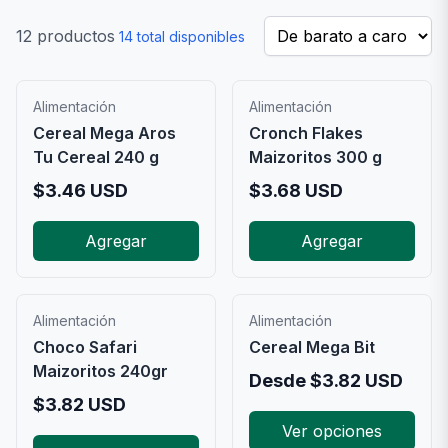
12
productos
14
total disponibles
Alimentación
Alimentación
Cereal Mega Aros
Cronch Flakes
Tu Cereal 240 g
Maizoritos 300 g
$
3.46
USD
$
3.68
USD
Agregar
Agregar
Alimentación
Alimentación
Choco Safari
Cereal Mega Bit
Maizoritos 240gr
Desde
$
3.82
USD
$
3.82
USD
Ver opciones