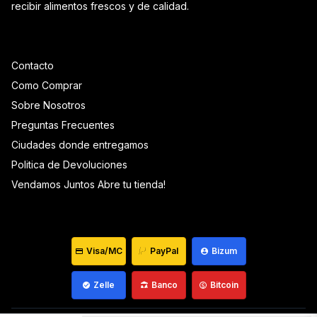
recibir alimentos frescos y de calidad.
Contacto
Como Comprar
Sobre Nosotros
Preguntas Frecuentes
Ciudades donde entregamos
Politica de Devoluciones
Vendamos Juntos Abre tu tienda!
Visa/MC
PayPal
Bizum
Zelle
Banco
Bitcoin