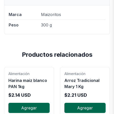
Marca
Maizoritos
Peso
300 g
Productos relacionados
Alimentación
Alimentación
Harina maiz blanco
Arroz Tradicional
PAN 1kg
Mary 1 Kg
$
2.14
USD
$
2.21
USD
Agregar
Agregar